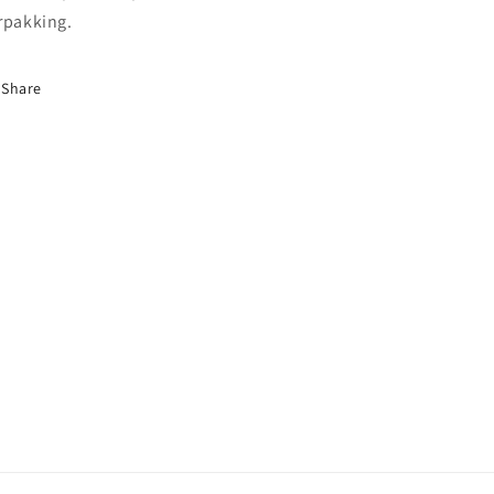
rpakking.
Share